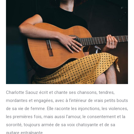
Charlotte Saouz écrit et chante ses chansons, tendres,
mordantes et engagées, avec à l’intérieur de vrais petits bouts
de sa vie de femme. Elle raconte les injonctions, les violences,
les premières fois, mais aussi l’amour, le consentement et la
sororité, toujours armée de sa voix chatoyante et de sa
guitare entraînante.