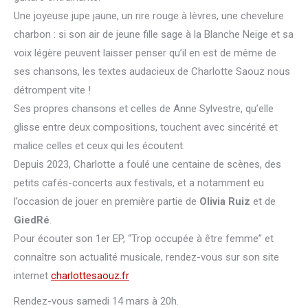
Une joyeuse jupe jaune, un rire rouge à lèvres, une chevelure
charbon : si son air de jeune fille sage à la Blanche Neige et sa
voix légère peuvent laisser penser qu’il en est de même de
ses chansons, les textes audacieux de Charlotte Saouz nous
détrompent vite !
Ses propres chansons et celles de Anne Sylvestre, qu’elle
glisse entre deux compositions, touchent avec sincérité et
malice celles et ceux qui les écoutent.
Depuis 2023, Charlotte a foulé une centaine de scènes, des
petits cafés-concerts aux festivals, et a notamment eu
l’occasion de jouer en première partie de
Olivia Ruiz
et de
GiedRé
.
Pour écouter son 1er EP, “Trop occupée à être femme” et
connaître son actualité musicale, rendez-vous sur son site
internet
charlottesaouz.fr
Rendez-vous samedi 14 mars à 20h.