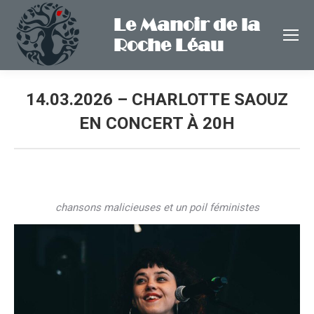
Le Manoir de la
Roche Léau
14.03.2026 – CHARLOTTE SAOUZ
EN CONCERT À 20H
chansons malicieuses et un poil féministes