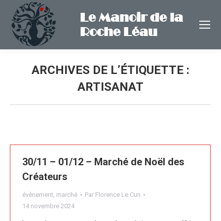
Le Manoir de la
Roche Léau
ARCHIVES DE L’ÉTIQUETTE :
ARTISANAT
30/11 – 01/12 – Marché de Noël des
Créateurs
évènement
,
marché
Par
Florence Le Cun
14 novembre 2024