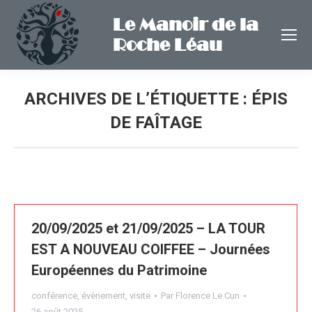
Le Manoir de la
Roche Léau
ARCHIVES DE L’ÉTIQUETTE :
ÉPIS
DE FAÎTAGE
20/09/2025 et 21/09/2025 – LA TOUR
EST A NOUVEAU COIFFEE – Journées
Européennes du Patrimoine
conférence
,
évènement
,
visite
Par
Florence Le Cun
26 août 2025