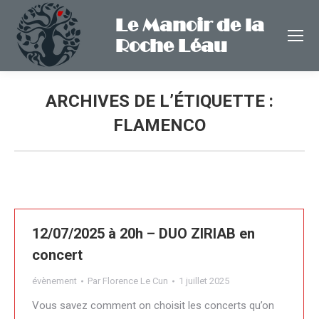
Le Manoir de la
Roche Léau
ARCHIVES DE L’ÉTIQUETTE :
FLAMENCO
12/07/2025 à 20h – DUO ZIRIAB en
concert
évènement
Par
Florence Le Cun
1 juillet 2025
Vous savez comment on choisit les concerts qu’on