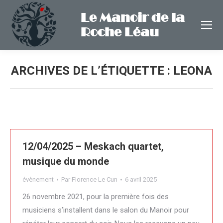
Le Manoir de la
Roche Léau
ARCHIVES DE L’ÉTIQUETTE :
LEONA
12/04/2025 – Meskach quartet,
musique du monde
évènement
Par
Florence Le Cun
6 avril 2025
26 novembre 2021, pour la première fois des
musiciens s’installent dans le salon du Manoir pour