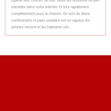
répéter leur concert du soir. Nous les recevons un peu
intimidés dans notre intimité. Et très rapidement
complètement sous le charme. On sort du 3ème
confinement, le pass sanitaire est en vigueur, les
artistes rament et les habitants ont…