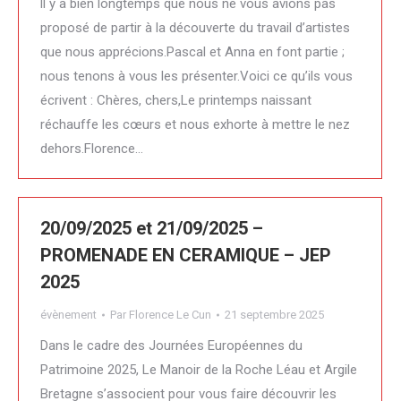
ll y a bien longtemps que nous ne vous avions pas
proposé de partir à la découverte du travail d’artistes
que nous apprécions.Pascal et Anna en font partie ;
nous tenons à vous les présenter.Voici ce qu’ils vous
écrivent : Chères, chers,Le printemps naissant
réchauffe les cœurs et nous exhorte à mettre le nez
dehors.Florence…
20/09/2025 et 21/09/2025 –
PROMENADE EN CERAMIQUE – JEP
2025
évènement
Par
Florence Le Cun
21 septembre 2025
Dans le cadre des Journées Européennes du
Patrimoine 2025, Le Manoir de la Roche Léau et Argile
Bretagne s’associent pour vous faire découvrir les