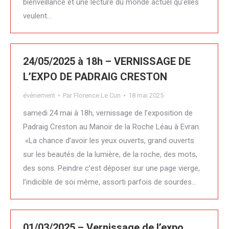
bienveillance et une lecture du monde actuel qu’elles
veulent…
24/05/2025 à 18h – VERNISSAGE DE
L’EXPO DE PADRAIG CRESTON
évènement
Par
Florence Le Cun
18 mai 2025
samedi 24 mai à 18h, vernissage de l’exposition de
Padraig Creston au Manoir de la Roche Léau à Evran.
«La chance d’avoir les yeux ouverts, grand ouverts
sur les beautés de la lumière, de la roche, des mots,
des sons. Peindre c’est déposer sur une page vierge,
l’indicible de soi même, assorti parfois de sourdes…
01/03/2025 – Vernissage de l’expo