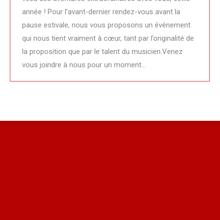
année ! Pour l’avant-dernier rendez-vous avant la
pause estivale, nous vous proposons un événement
qui nous tient vraiment à cœur, tant par l’originalité de
la proposition que par le talent du musicien.Venez
vous joindre à nous pour un moment…